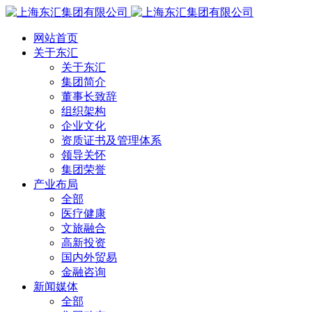
网站首页
关于东汇
关于东汇
集团简介
董事长致辞
组织架构
企业文化
资质证书及管理体系
领导关怀
集团荣誉
产业布局
全部
医疗健康
文旅融合
高新投资
国内外贸易
金融咨询
新闻媒体
全部