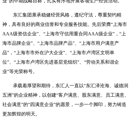
业”的中期战略目标，扎实有序地开展各项生产经营活动。
东汇集团禀承稳健经营风格，遵纪守法，尊重契约精
神，具有良好的商业信誉和专业服务技能。先后荣膺“上海市
AAA级资信企业”、“上海市守信用重合同AAA级企业”，“上
海市品牌企业”、“上海市品牌产品”、“上海市用户满意产
品”，“上海市市外在沪大企业”、“上海市卢湾区文明单
位”、“上海市卢湾区先进基层党组织”、“劳动关系和谐企
业”等光荣称号。
承载着厚望和期待，东汇人一直以“东汇泽沧海、诚德润
五洲”的企业精神，以创建“客户满意、股东满意、员工满意、
社会满意”的“四满意企业”的愿景，一步一个脚印，努力铸造
更加辉煌的明天。