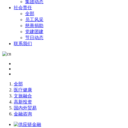
集团动态
社会责任
全部
员工风采
慈善捐助
党建团建
节日动态
联系我们
全部
医疗健康
文旅融合
高新投资
国内外贸易
金融咨询