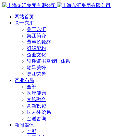
网站首页
关于东汇
关于东汇
集团简介
董事长致辞
组织架构
企业文化
资质证书及管理体系
领导关怀
集团荣誉
产业布局
全部
医疗健康
文旅融合
高新投资
国内外贸易
金融咨询
新闻媒体
全部