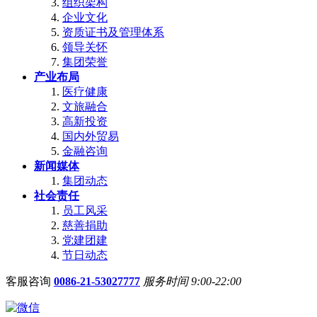
组织架构
企业文化
资质证书及管理体系
领导关怀
集团荣誉
产业布局
医疗健康
文旅融合
高新投资
国内外贸易
金融咨询
新闻媒体
集团动态
社会责任
员工风采
慈善捐助
党建团建
节日动态
客服咨询
0086-21-53027777
服务时间 9:00-22:00