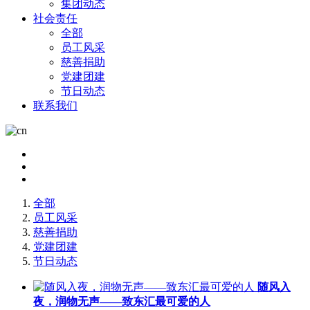
集团动态
社会责任
全部
员工风采
慈善捐助
党建团建
节日动态
联系我们
全部
员工风采
慈善捐助
党建团建
节日动态
随风入
夜，润物无声——致东汇最可爱的人