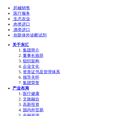
药械销售
医疗服务
生态农业
肉类进口
酒类进口
创新体外诊断试剂
关于东汇
集团简介
董事长致辞
组织架构
企业文化
资质证书及管理体系
领导关怀
集团荣誉
产业布局
医疗健康
文旅融合
高新投资
国内外贸易
金融咨询