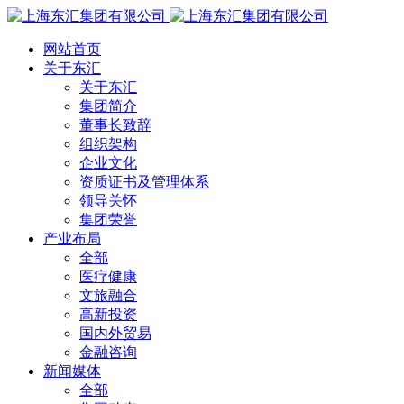
网站首页
关于东汇
关于东汇
集团简介
董事长致辞
组织架构
企业文化
资质证书及管理体系
领导关怀
集团荣誉
产业布局
全部
医疗健康
文旅融合
高新投资
国内外贸易
金融咨询
新闻媒体
全部