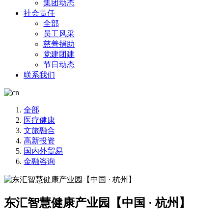
集团动态
社会责任
全部
员工风采
慈善捐助
党建团建
节日动态
联系我们
全部
医疗健康
文旅融合
高新投资
国内外贸易
金融咨询
东汇智慧健康产业园【中国 · 杭州】