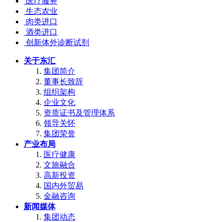
医疗服务
生态农业
肉类进口
酒类进口
创新体外诊断试剂
关于东汇
集团简介
董事长致辞
组织架构
企业文化
资质证书及管理体系
领导关怀
集团荣誉
产业布局
医疗健康
文旅融合
高新投资
国内外贸易
金融咨询
新闻媒体
集团动态