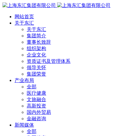
网站首页
关于东汇
关于东汇
集团简介
董事长致辞
组织架构
企业文化
资质证书及管理体系
领导关怀
集团荣誉
产业布局
全部
医疗健康
文旅融合
高新投资
国内外贸易
金融咨询
新闻媒体
全部