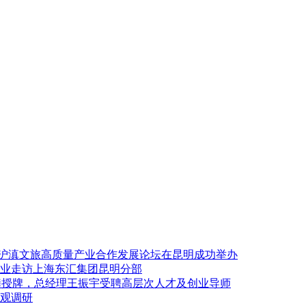
6 沪滇文旅高质量产业合作发展论坛在昆明成功举办
业走访上海东汇集团昆明分部
张攀授牌，总经理王振宇受聘高层次人才及创业导师
参观调研