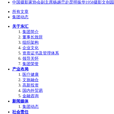
中国摄影家协会副主席杨越峦赴昆明振华1958摄影文创
所有文章
集团动态
关于东汇
集团简介
董事长致辞
组织架构
企业文化
资质证书及管理体系
领导关怀
集团荣誉
产业布局
医疗健康
文旅融合
高新投资
国内外贸易
金融咨询
新闻媒体
集团动态
社会责任