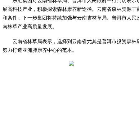
东汇集团对云南省林草局、普洱市人民政府一行到访表示
展高科技产业，积极探索森林康养新途径。云南省森林资源丰富
和条件，下一步集团将持续加强与云南省林草局、普洱市人民
南林草产业高质量发展。
云南省林草局表示，选择到云南省尤其是普洱市投资森林
努力打造亚洲肺康养中心的范本。