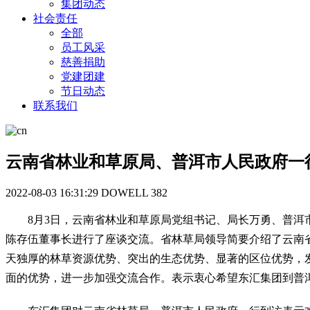
集团动态
社会责任
全部
员工风采
慈善捐助
党建团建
节日动态
联系我们
云南省林业和草原局、普洱市人民政府一
2022-08-03 16:31:29
DOWELL
382
8月3日，云南省林业和草原局党组书记、局长万勇、普
陈存伍董事长进行了座谈交流。省林草局领导简要介绍了云南
天独厚的林草资源优势、突出的生态优势、显著的区位优势，
面的优势，进一步加强交流合作。表示衷心希望东汇集团到普