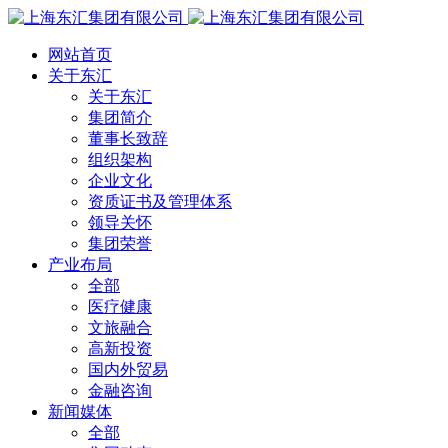
网站首页
关于东汇
关于东汇
集团简介
董事长致辞
组织架构
企业文化
资质证书及管理体系
领导关怀
集团荣誉
产业布局
全部
医疗健康
文旅融合
高新投资
国内外贸易
金融咨询
新闻媒体
全部