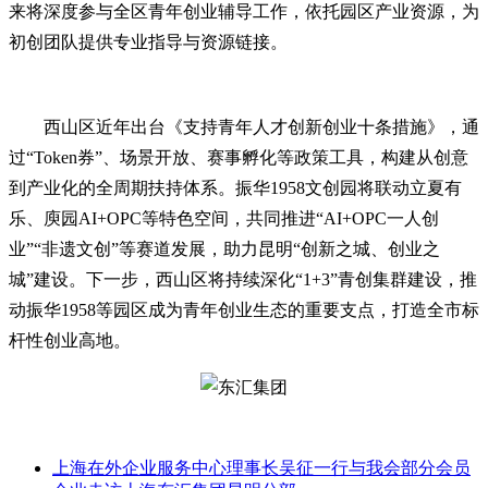
来将深度参与全区青年创业辅导工作，依托园区产业资源，为
初创团队提供专业指导与资源链接。
西山区近年出台《支持青年人才创新创业十条措施》，通
过“Token券”、场景开放、赛事孵化等政策工具，构建从创意
到产业化的全周期扶持体系。振华1958文创园将联动立夏有
乐、庾园AI+OPC等特色空间，共同推进“AI+OPC一人创
业”“非遗文创”等赛道发展，助力昆明“创新之城、创业之
城”建设。下一步，西山区将持续深化“1+3”青创集群建设，推
动振华1958等园区成为青年创业生态的重要支点，打造全市标
杆性创业高地。
上海在外企业服务中心理事长吴征一行与我会部分会员