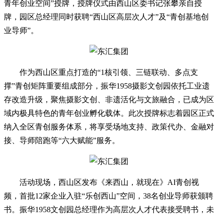
青年创业空间”授牌，授牌仪式由西山区委书记张攀亲自授
牌，园区总经理同时获聘“西山区高层次人才”及“青创基地创
业导师”。
作为西山区重点打造的“1核引领、三链联动、多点支
撑”青创矩阵重要组成部分，振华1958摄影文创园依托工业遗
存改造升级，聚焦摄影文创、非遗活化与文旅融合，已成为区
域内极具特色的青年创业孵化载体。此次授牌标志着园区正式
纳入全区青创服务体系，将享受场地支持、政策代办、金融对
接、导师陪跑等“六大赋能”服务。
活动现场，西山区发布《来西山，就现在》AI青创视
频，首批12家企业入驻“乐创西山”空间，38名创业导师获颁聘
书。振华1958文创园总经理作为高层次人才代表接受聘书，未