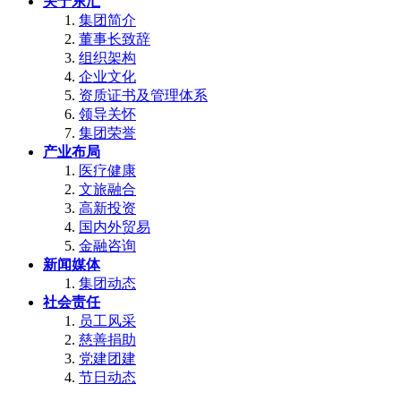
关于东汇
集团简介
董事长致辞
组织架构
企业文化
资质证书及管理体系
领导关怀
集团荣誉
产业布局
医疗健康
文旅融合
高新投资
国内外贸易
金融咨询
新闻媒体
集团动态
社会责任
员工风采
慈善捐助
党建团建
节日动态