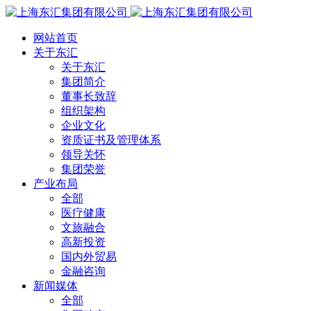
网站首页
关于东汇
关于东汇
集团简介
董事长致辞
组织架构
企业文化
资质证书及管理体系
领导关怀
集团荣誉
产业布局
全部
医疗健康
文旅融合
高新投资
国内外贸易
金融咨询
新闻媒体
全部