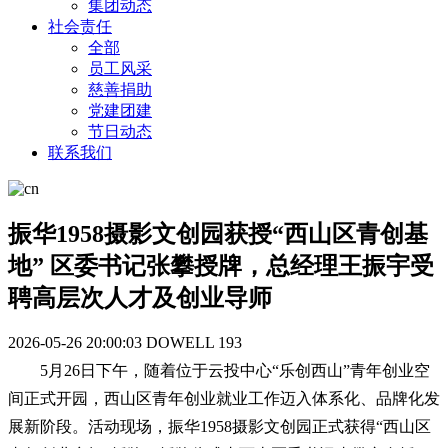
集团动态
社会责任
全部
员工风采
慈善捐助
党建团建
节日动态
联系我们
振华1958摄影文创园获授“西山区青创基
地” 区委书记张攀授牌，总经理王振宇受
聘高层次人才及创业导师
2026-05-26 20:00:03
DOWELL
193
5月26日下午，随着位于云投中心“乐创西山”青年创业空
间正式开园，西山区青年创业就业工作迈入体系化、品牌化发
展新阶段。活动现场，振华1958摄影文创园正式获得“西山区