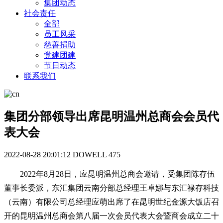
集团动态
社会责任
全部
员工风采
慈善捐助
党建团建
节日动态
联系我们
集团分部领导出席昆明温州总商会会员代
表大会
2022-08-28 20:01:12
DOWELL
475
2022年8月28日，应昆明温州总商会邀请，受集团陈存伍
董事长委派，东汇集团云南分部总经理王卓娜与东汇禄存科技
（云南）有限公司总经理应萌出席了在昆明世纪金源大饭店召
开的昆明温州总商会第八届一次会员代表大会暨商会成立二十