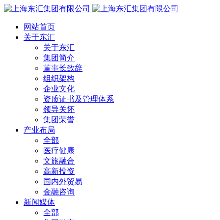
网站首页
关于东汇
关于东汇
集团简介
董事长致辞
组织架构
企业文化
资质证书及管理体系
领导关怀
集团荣誉
产业布局
全部
医疗健康
文旅融合
高新投资
国内外贸易
金融咨询
新闻媒体
全部