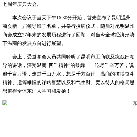
七周年庆典大会。
本次会议于当天下午16:30分开始，首先宣布了昆明温州
商会新一届领导班子名单，并举行授牌仪式，随后对昆明温州
商会成立27年来的发展历程进行了回顾，对当今全球经济形势
下温商的发展方向进行展望。
会上，受邀参会人员共同聆听了昆明市工商联及统战部领
导的讲话，深受温商“四千精神”的鼓舞——吃尽千辛万苦，说
遍千言万语，走过千山万水，想尽千方百计。温商的拼搏奋斗
精神、运筹帷幄的谋略智慧以及和气生财、宽以待人的格局思
想值得全体东汇人学习和发扬！