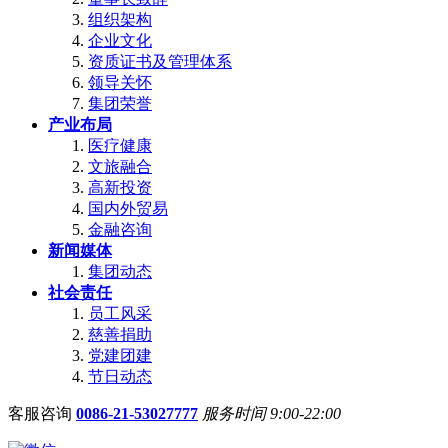
组织架构
企业文化
资质证书及管理体系
领导关怀
集团荣誉
产业布局
医疗健康
文旅融合
高新投资
国内外贸易
金融咨询
新闻媒体
集团动态
社会责任
员工风采
慈善捐助
党建团建
节日动态
客服咨询
0086-21-53027777
服务时间 9:00-22:00