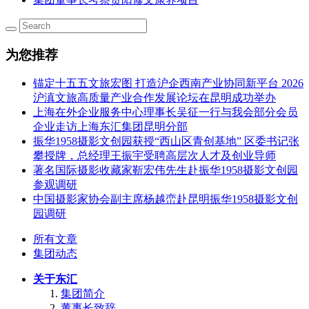
为您推荐
锚定十五五文旅宏图 打造沪企西南产业协同新平台 2026
沪滇文旅高质量产业合作发展论坛在昆明成功举办
上海在外企业服务中心理事长吴征一行与我会部分会员
企业走访上海东汇集团昆明分部
振华1958摄影文创园获授“西山区青创基地” 区委书记张
攀授牌，总经理王振宇受聘高层次人才及创业导师
著名国际摄影收藏家靳宏伟先生赴振华1958摄影文创园
参观调研
中国摄影家协会副主席杨越峦赴昆明振华1958摄影文创
园调研
所有文章
集团动态
关于东汇
集团简介
董事长致辞