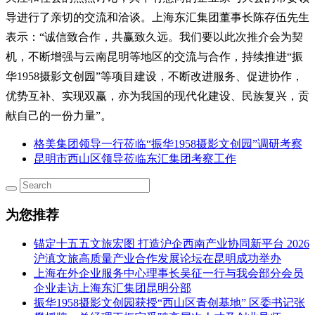
导进行了亲切的交流和洽谈。上海东汇集团董事长陈存伍先生
表示：“诚信致合作，共赢致久远。我们要以此次推介会为契
机，不断增强与云南昆明等地区的交流与合作，持续推进“振
华1958摄影文创园”等项目建设，不断改进服务、促进协作，
优势互补、实现双赢，亦为我国的现代化建设、民族复兴，贡
献自己的一份力量”。
格美集团领导一行莅临“振华1958摄影文创园”调研考察
昆明市西山区领导莅临东汇集团考察工作
为您推荐
锚定十五五文旅宏图 打造沪企西南产业协同新平台 2026
沪滇文旅高质量产业合作发展论坛在昆明成功举办
上海在外企业服务中心理事长吴征一行与我会部分会员
企业走访上海东汇集团昆明分部
振华1958摄影文创园获授“西山区青创基地” 区委书记张