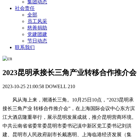
集团动态
社会责任
全部
员工风采
慈善捐助
党建团建
节日动态
联系我们
2023昆明承接长三角产业转移合作推介会
2023-10-25 21:00:58
DOWELL
210
风从海上来，潮涌长三角。10月25日10点，“2023昆明承
接长三角产业 转移合作推介会”，在上海国际会议中心东方滨
江大酒店隆重举行，展示昆明发展成就，推介昆明营商环境。
中共云南省省委常委昆明市委书记滇中新区党工委书记刘洪
建、昆明市人民政府副市长戴惠明、上海临港经济发展（集