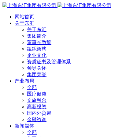
网站首页
关于东汇
关于东汇
集团简介
董事长致辞
组织架构
企业文化
资质证书及管理体系
领导关怀
集团荣誉
产业布局
全部
医疗健康
文旅融合
高新投资
国内外贸易
金融咨询
新闻媒体
全部