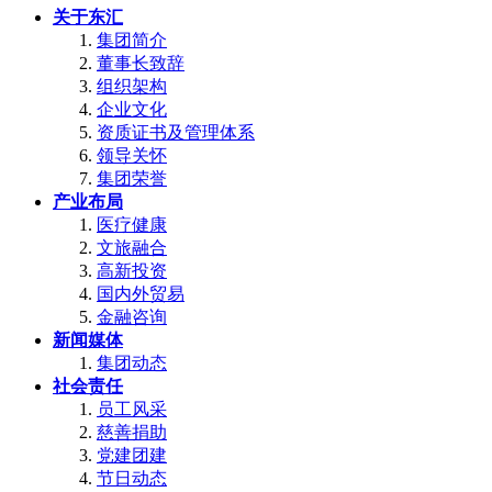
关于东汇
集团简介
董事长致辞
组织架构
企业文化
资质证书及管理体系
领导关怀
集团荣誉
产业布局
医疗健康
文旅融合
高新投资
国内外贸易
金融咨询
新闻媒体
集团动态
社会责任
员工风采
慈善捐助
党建团建
节日动态