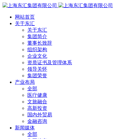
网站首页
关于东汇
关于东汇
集团简介
董事长致辞
组织架构
企业文化
资质证书及管理体系
领导关怀
集团荣誉
产业布局
全部
医疗健康
文旅融合
高新投资
国内外贸易
金融咨询
新闻媒体
全部