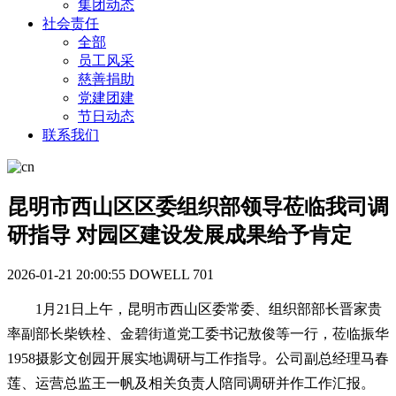
集团动态
社会责任
全部
员工风采
慈善捐助
党建团建
节日动态
联系我们
昆明市西山区区委组织部领导莅临我司调
研指导 对园区建设发展成果给予肯定
2026-01-21 20:00:55
DOWELL
701
1月21日上午，昆明市西山区委常委、组织部部长晋家贵
率副部长柴铁栓、金碧街道党工委书记敖俊等一行，莅临振华
1958摄影文创园开展实地调研与工作指导。公司副总经理马春
莲、运营总监王一帆及相关负责人陪同调研并作工作汇报。