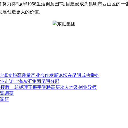
努力将“振华1958生活创意园”项目建设成为昆明市西山区的
发展创造更大的价值。
6 沪滇文旅高质量产业合作发展论坛在昆明成功举办
业走访上海东汇集团昆明分部
张攀授牌，总经理王振宇受聘高层次人才及创业导师
参观调研
园调研