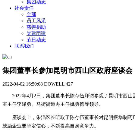
集团动态
社会责任
全部
员工风采
慈善捐助
党建团建
节日动态
联系我们
集团董事长参加昆明市西山区政府座谈会
2022-04-02 16:50:08
DOWELL
427
2022年4月2日，集团董事长陈存伍拜访参观了昆明市
室主任李泽勇、马街街道办主任姚勇德等领导。
座谈会上，朱滔区长听取了陈存伍董事长对昆明振华制药
鼓励企业要坚定信心，不断提高自身竞争力。