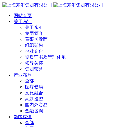
网站首页
关于东汇
关于东汇
集团简介
董事长致辞
组织架构
企业文化
资质证书及管理体系
领导关怀
集团荣誉
产业布局
全部
医疗健康
文旅融合
高新投资
国内外贸易
金融咨询
新闻媒体
全部