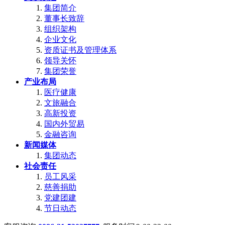
集团简介
董事长致辞
组织架构
企业文化
资质证书及管理体系
领导关怀
集团荣誉
产业布局
医疗健康
文旅融合
高新投资
国内外贸易
金融咨询
新闻媒体
集团动态
社会责任
员工风采
慈善捐助
党建团建
节日动态