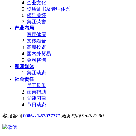
企业文化
资质证书及管理体系
领导关怀
集团荣誉
产业布局
医疗健康
文旅融合
高新投资
国内外贸易
金融咨询
新闻媒体
集团动态
社会责任
员工风采
慈善捐助
党建团建
节日动态
客服咨询
0086-21-53027777
服务时间 9:00-22:00