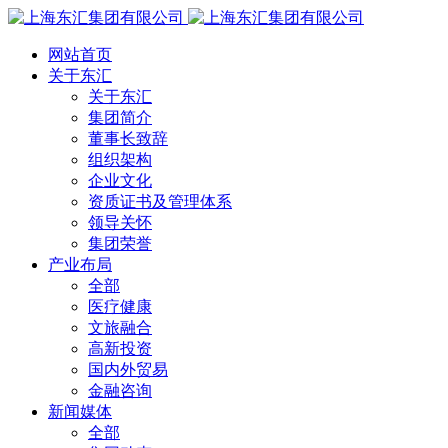
网站首页
关于东汇
关于东汇
集团简介
董事长致辞
组织架构
企业文化
资质证书及管理体系
领导关怀
集团荣誉
产业布局
全部
医疗健康
文旅融合
高新投资
国内外贸易
金融咨询
新闻媒体
全部