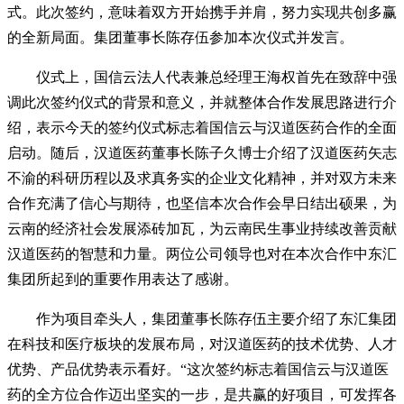
式。此次签约，意味着双方开始携手并肩，努力实现共创多赢
的全新局面。集团董事长陈存伍参加本次仪式并发言。
仪式上，国信云法人代表兼总经理王海权首先在致辞中强
调此次签约仪式的背景和意义，并就整体合作发展思路进行介
绍，表示今天的签约仪式标志着国信云与汉道医药合作的全面
启动。随后，汉道医药董事长陈子久博士介绍了汉道医药矢志
不渝的科研历程以及求真务实的企业文化精神，并对双方未来
合作充满了信心与期待，也坚信本次合作会早日结出硕果，为
云南的经济社会发展添砖加瓦，为云南民生事业持续改善贡献
汉道医药的智慧和力量。两位公司领导也对在本次合作中东汇
集团所起到的重要作用表达了感谢。
作为项目牵头人，集团董事长陈存伍主要介绍了东汇集团
在科技和医疗板块的发展布局，对汉道医药的技术优势、人才
优势、产品优势表示看好。“这次签约标志着国信云与汉道医
药的全方位合作迈出坚实的一步，是共赢的好项目，可发挥各