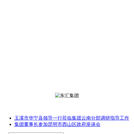
玉溪市华宁县领导一行莅临集团云南分部调研指导工作
集团董事长参加昆明市西山区政府座谈会