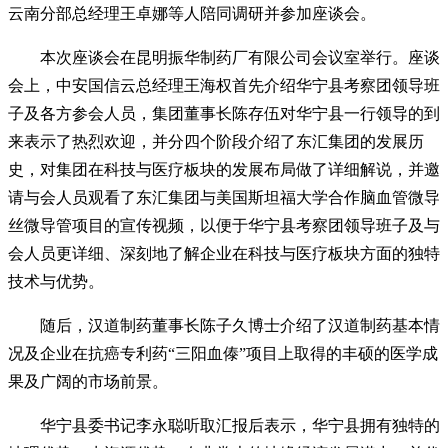
云南分部总经理王卓娜等人陪同调研并参加座谈会。
本次座谈会在昆明振华制药厂有限公司会议室举行。座谈
会上，中安国信云总经理王海权首先介绍华宁县考察团领导班
子及各方参会人员，集团董事长陈存伍对华宁县一行领导的到
来表示了热烈欢迎，并分四个阶段介绍了东汇集团的发展历
史，对集团在科技与医疗板块的发展布局做了详细解说，并邀
请与会人员观看了东汇集团与美国斯坦福大学合作脑血管微导
丝微导管项目的宣传视频，以便于华宁县考察团领导班子及与
会人员更详细、深刻地了解企业在科技与医疗板块方面的独特
技术与优势。
随后，汉道制药董事长陈子久博士介绍了汉道制药基本情
况及企业在抗癌专利药“三阳血傣”项目上取得的丰硕的医学成
果及广阔的市场前景。
华宁县委书记李永聪听取汇报后表示，华宁县拥有独特的