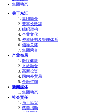
集团动态
关于东汇
集团简介
董事长致辞
组织架构
企业文化
资质证书及管理体系
领导关怀
集团荣誉
产业布局
医疗健康
文旅融合
高新投资
国内外贸易
金融咨询
新闻媒体
集团动态
社会责任
员工风采
慈善捐助