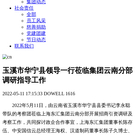
集团动态
社会责任
全部
员工风采
慈善捐助
党建团建
节日动态
联系我们
玉溪市华宁县领导一行莅临集团云南分部
调研指导工作
2022-05-11 17:15:33
DOWELL
1616
2022年5月11日，由云南省玉溪市华宁县县委书记李永聪
带队的考察团莅临上海东汇集团云南分部开展招商引资调研及
考察工作，共同探讨政企合作事宜，上海东汇集团董事长陈存
伍、中安国信云总经理王海权、汉道制药董事长陈子久博士、