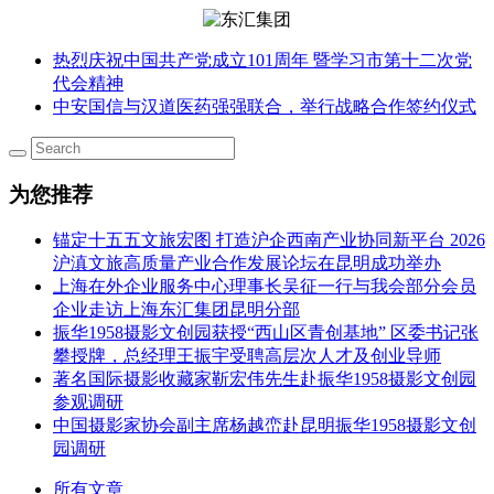
热烈庆祝中国共产党成立101周年 暨学习市第十二次党
代会精神
中安国信与汉道医药强强联合，举行战略合作签约仪式
为您推荐
锚定十五五文旅宏图 打造沪企西南产业协同新平台 2026
沪滇文旅高质量产业合作发展论坛在昆明成功举办
上海在外企业服务中心理事长吴征一行与我会部分会员
企业走访上海东汇集团昆明分部
振华1958摄影文创园获授“西山区青创基地” 区委书记张
攀授牌，总经理王振宇受聘高层次人才及创业导师
著名国际摄影收藏家靳宏伟先生赴振华1958摄影文创园
参观调研
中国摄影家协会副主席杨越峦赴昆明振华1958摄影文创
园调研
所有文章