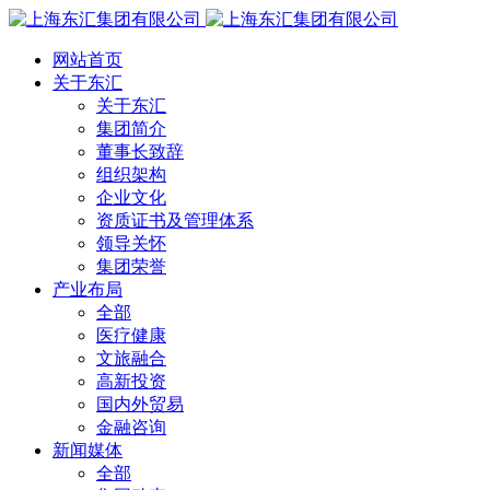
网站首页
关于东汇
关于东汇
集团简介
董事长致辞
组织架构
企业文化
资质证书及管理体系
领导关怀
集团荣誉
产业布局
全部
医疗健康
文旅融合
高新投资
国内外贸易
金融咨询
新闻媒体
全部