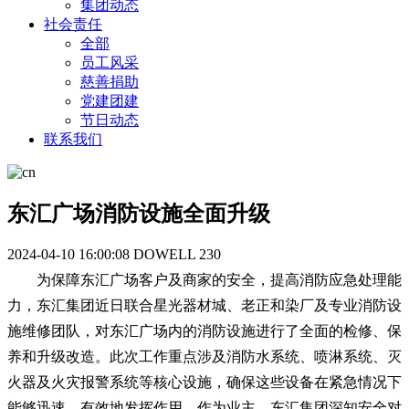
集团动态
社会责任
全部
员工风采
慈善捐助
党建团建
节日动态
联系我们
东汇广场消防设施全面升级
2024-04-10 16:00:08
DOWELL
230
为保障东汇广场客户及商家的安全，提高消防应急处理能
力，东汇集团近日联合星光器材城、老正和染厂及专业消防设
施维修团队，对东汇广场内的消防设施进行了全面的检修、保
养和升级改造。此次工作重点涉及消防水系统、喷淋系统、灭
火器及火灾报警系统等核心设施，确保这些设备在紧急情况下
能够迅速、有效地发挥作用。作为业主，东汇集团深知安全对