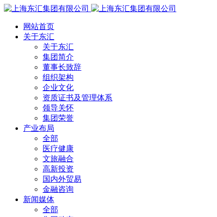
网站首页
关于东汇
关于东汇
集团简介
董事长致辞
组织架构
企业文化
资质证书及管理体系
领导关怀
集团荣誉
产业布局
全部
医疗健康
文旅融合
高新投资
国内外贸易
金融咨询
新闻媒体
全部