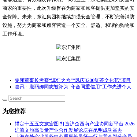
商家的重要性，此次升级旨在为商家和顾客提供更加坚实的安
全保障。未来，东汇集团将继续加强安全管理，不断完善消防
设施，努力为商家和顾客营造一个安全、舒适、和谐的购物和
工作环境。
集团董事长考察“滇红之乡”“凤庆3200红茶文化苑”项目
喜讯：殷丽娜同志被评为“守合同重信用”工作先进个人
为您推荐
锚定十五五文旅宏图 打造沪企西南产业协同新平台 2026
沪滇文旅高质量产业合作发展论坛在昆明成功举办
上海在外企业服务中心理事长吴征一行与我会部分会员