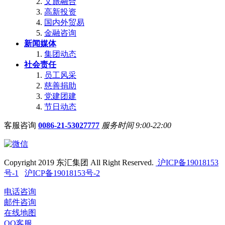
文旅融合
高新投资
国内外贸易
金融咨询
新闻媒体
集团动态
社会责任
员工风采
慈善捐助
党建团建
节日动态
客服咨询
0086-21-53027777
服务时间 9:00-22:00
Copyright 2019 东汇集团 All Right Reserved.
沪ICP备19018153
号-1
沪ICP备19018153号-2
电话咨询
邮件咨询
在线地图
QQ客服