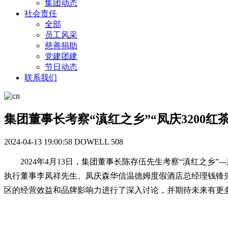
集团动态
社会责任
全部
员工风采
慈善捐助
党建团建
节日动态
联系我们
集团董事长考察“滇红之乡”“凤庆3200红
2024-04-13 19:00:58
DOWELL
508
2024年4月13日，集团董事长陈存伍先生考察“滇红之乡
执行董事李凤祥先生、凤庆森华信温德姆度假酒店总经理钱锋
区的经营效益和品牌影响力进行了深入讨论，并期待未来有更