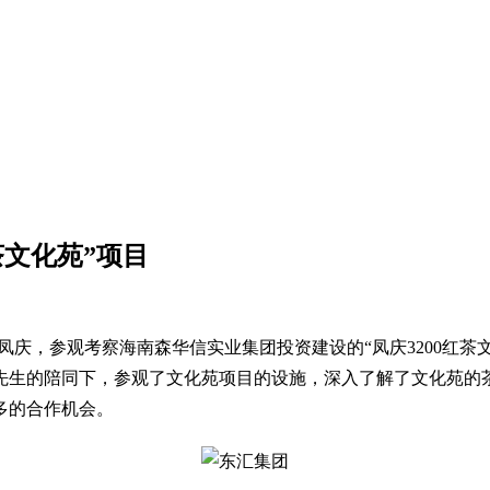
茶文化苑”项目
”---凤庆，参观考察海南森华信实业集团投资建设的“凤庆3200
先生的陪同下，参观了文化苑项目的设施，深入了解了文化苑的
多的合作机会。