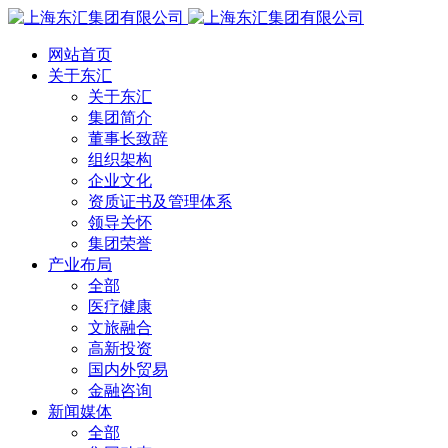
网站首页
关于东汇
关于东汇
集团简介
董事长致辞
组织架构
企业文化
资质证书及管理体系
领导关怀
集团荣誉
产业布局
全部
医疗健康
文旅融合
高新投资
国内外贸易
金融咨询
新闻媒体
全部