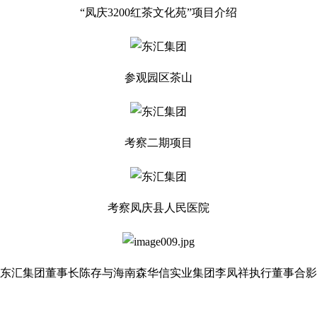
“凤庆3200红茶文化苑”项目介绍
参观园区茶山
考察二期项目
考察凤庆县人民医院
东汇集团董事长陈存与海南森华信实业集团李凤祥
执行董事合影