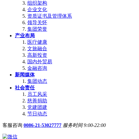
组织架构
企业文化
资质证书及管理体系
领导关怀
集团荣誉
产业布局
医疗健康
文旅融合
高新投资
国内外贸易
金融咨询
新闻媒体
集团动态
社会责任
员工风采
慈善捐助
党建团建
节日动态
客服咨询
0086-21-53027777
服务时间 9:00-22:00